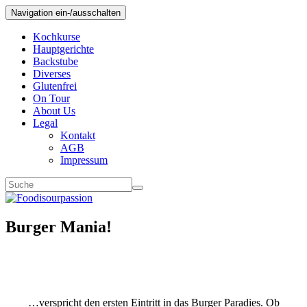
Navigation ein-/ausschalten
Kochkurse
Hauptgerichte
Backstube
Diverses
Glutenfrei
On Tour
About Us
Legal
Kontakt
AGB
Impressum
Burger Mania!
…verspricht den ersten Eintritt in das Burger Paradies. Ob