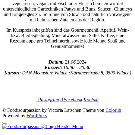
vegetarisch, vegan, mit Fisch oder Fleisch bereiten wir mit
unterschiedlichen Gartechniken Pattys und Buns, Saucen, Chutneys
und Eingelegtes zu. Im Sinne von Slow Food natürlich vorwiegend
mit heimischen Zutaten aus der Region.
Im Kurspreis inbegriffen sind das Gourmetmenü, Aperitif, Wein-
bzw. Bierbegleitung, Mineralwasser und Säfte, Kaffee, eine
Rezeptmappe pro Teilnehmer:in sowie jede Menge Spaß und
Genussmomente!
Datum:
21.06.2024
Kurszeit:
16:00 – 20:30
Kursort:
DAN Megastore Villach (Kärntnerstraße 8, 9500 Villach)
Instagram
Facebook
Kontakt
© Foodisourpassion by Victoria Latschen Theme von
Colorlib
Powered by
WordPress