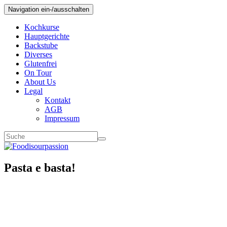
Navigation ein-/ausschalten
Kochkurse
Hauptgerichte
Backstube
Diverses
Glutenfrei
On Tour
About Us
Legal
Kontakt
AGB
Impressum
Pasta e basta!