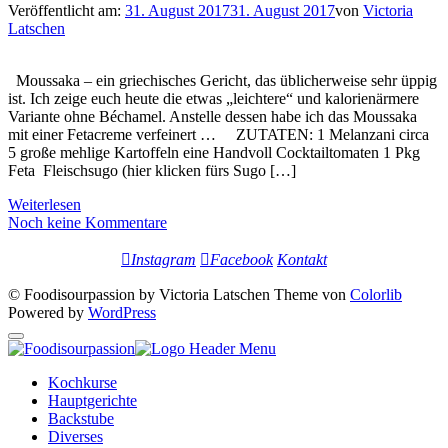
Veröffentlicht am:
31. August 2017
31. August 2017
von
Victoria
Latschen
Moussaka – ein griechisches Gericht, das üblicherweise sehr üppig
ist. Ich zeige euch heute die etwas „leichtere“ und kalorienärmere
Variante ohne Béchamel. Anstelle dessen habe ich das Moussaka
mit einer Fetacreme verfeinert … ZUTATEN: 1 Melanzani circa
5 große mehlige Kartoffeln eine Handvoll Cocktailtomaten 1 Pkg
Feta Fleischsugo (hier klicken fürs Sugo […]
Weiterlesen
Noch keine Kommentare
Instagram
Facebook
Kontakt
© Foodisourpassion by Victoria Latschen Theme von
Colorlib
Powered by
WordPress
Kochkurse
Hauptgerichte
Backstube
Diverses