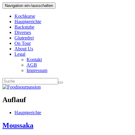
Navigation ein-/ausschalten
Kochkurse
Hauptgerichte
Backstube
Diverses
Glutenfrei
On Tour
About Us
Legal
Kontakt
AGB
Impressum
Auflauf
Hauptgerichte
Moussaka