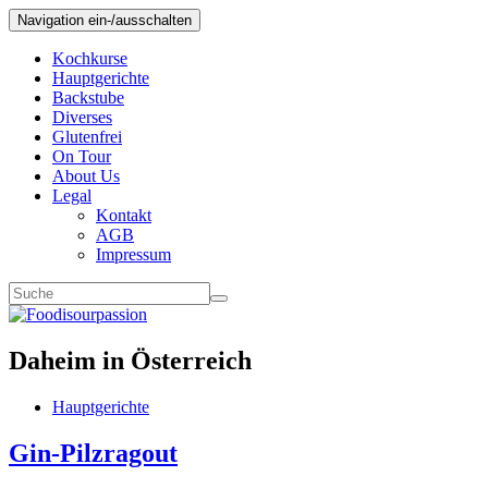
Navigation ein-/ausschalten
Kochkurse
Hauptgerichte
Backstube
Diverses
Glutenfrei
On Tour
About Us
Legal
Kontakt
AGB
Impressum
Daheim in Österreich
Hauptgerichte
Gin-Pilzragout