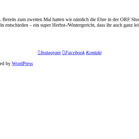
 Bereits zum zweiten Mal hatten wir nämlich die Ehre in der ORF Sho
ln entschieden – ein super Herbst-/Wintergericht, dass ihr auch ganz 
Instagram
Facebook
Kontakt
ed by
WordPress