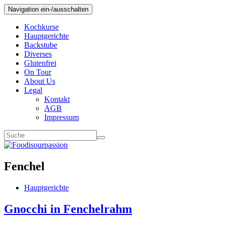
Navigation ein-/ausschalten
Kochkurse
Hauptgerichte
Backstube
Diverses
Glutenfrei
On Tour
About Us
Legal
Kontakt
AGB
Impressum
Fenchel
Hauptgerichte
Gnocchi in Fenchelrahm