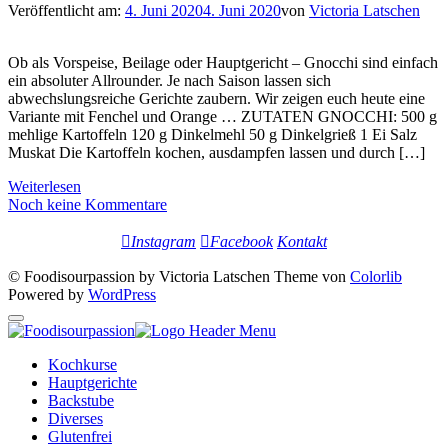
Veröffentlicht am:
4. Juni 2020
4. Juni 2020
von
Victoria Latschen
Ob als Vorspeise, Beilage oder Hauptgericht – Gnocchi sind einfach
ein absoluter Allrounder. Je nach Saison lassen sich
abwechslungsreiche Gerichte zaubern. Wir zeigen euch heute eine
Variante mit Fenchel und Orange … ZUTATEN GNOCCHI: 500 g
mehlige Kartoffeln 120 g Dinkelmehl 50 g Dinkelgrieß 1 Ei Salz
Muskat Die Kartoffeln kochen, ausdampfen lassen und durch […]
Weiterlesen
Noch keine Kommentare
Instagram
Facebook
Kontakt
© Foodisourpassion by Victoria Latschen Theme von
Colorlib
Powered by
WordPress
Kochkurse
Hauptgerichte
Backstube
Diverses
Glutenfrei