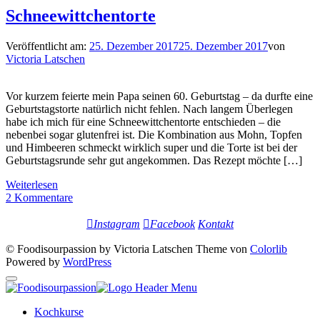
Schneewittchentorte
Veröffentlicht am:
25. Dezember 2017
25. Dezember 2017
von
Victoria Latschen
Vor kurzem feierte mein Papa seinen 60. Geburtstag – da durfte eine
Geburtstagstorte natürlich nicht fehlen. Nach langem Überlegen
habe ich mich für eine Schneewittchentorte entschieden – die
nebenbei sogar glutenfrei ist. Die Kombination aus Mohn, Topfen
und Himbeeren schmeckt wirklich super und die Torte ist bei der
Geburtstagsrunde sehr gut angekommen. Das Rezept möchte […]
Weiterlesen
2 Kommentare
Instagram
Facebook
Kontakt
© Foodisourpassion by Victoria Latschen Theme von
Colorlib
Powered by
WordPress
Kochkurse