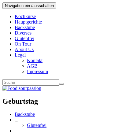
Navigation ein-/ausschalten
Kochkurse
Hauptgerichte
Backstube
Diverses
Glutenfrei
On Tour
About Us
Legal
Kontakt
AGB
Impressum
Geburtstag
Backstube
...
Glutenfrei