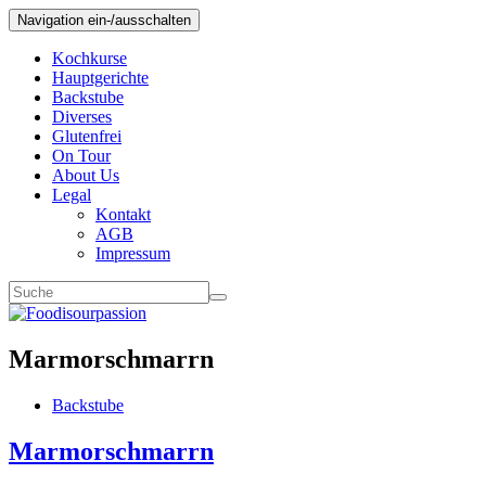
Navigation ein-/ausschalten
Kochkurse
Hauptgerichte
Backstube
Diverses
Glutenfrei
On Tour
About Us
Legal
Kontakt
AGB
Impressum
Marmorschmarrn
Backstube
Marmorschmarrn