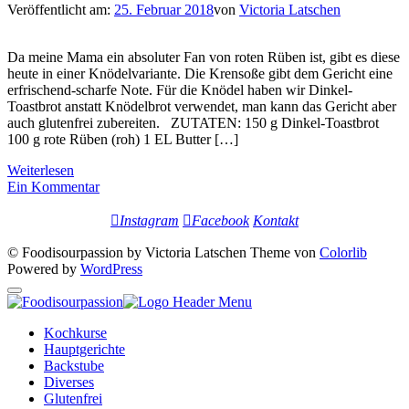
Veröffentlicht am:
25. Februar 2018
von
Victoria Latschen
Da meine Mama ein absoluter Fan von roten Rüben ist, gibt es diese
heute in einer Knödelvariante. Die Krensoße gibt dem Gericht eine
erfrischend-scharfe Note. Für die Knödel haben wir Dinkel-
Toastbrot anstatt Knödelbrot verwendet, man kann das Gericht aber
auch glutenfrei zubereiten. ZUTATEN: 150 g Dinkel-Toastbrot
100 g rote Rüben (roh) 1 EL Butter […]
Weiterlesen
Ein Kommentar
Instagram
Facebook
Kontakt
© Foodisourpassion by Victoria Latschen Theme von
Colorlib
Powered by
WordPress
Kochkurse
Hauptgerichte
Backstube
Diverses
Glutenfrei