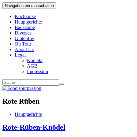
Navigation ein-/ausschalten
Kochkurse
Hauptgerichte
Backstube
Diverses
Glutenfrei
On Tour
About Us
Legal
Kontakt
AGB
Impressum
Rote Rüben
Hauptgerichte
Rote-Rüben-Knödel