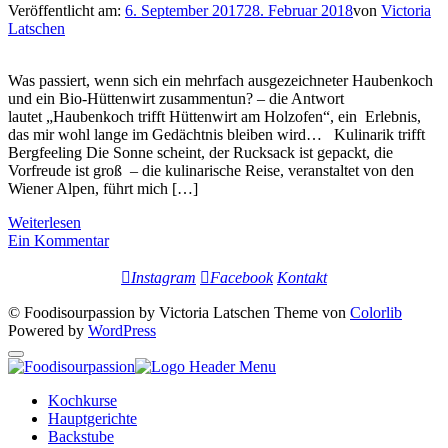
Veröffentlicht am:
6. September 2017
28. Februar 2018
von
Victoria
Latschen
Was passiert, wenn sich ein mehrfach ausgezeichneter Haubenkoch
und ein Bio-Hüttenwirt zusammentun? – die Antwort
lautet „Haubenkoch trifft Hüttenwirt am Holzofen“, ein Erlebnis,
das mir wohl lange im Gedächtnis bleiben wird… Kulinarik trifft
Bergfeeling Die Sonne scheint, der Rucksack ist gepackt, die
Vorfreude ist groß – die kulinarische Reise, veranstaltet von den
Wiener Alpen, führt mich […]
Weiterlesen
Ein Kommentar
Instagram
Facebook
Kontakt
© Foodisourpassion by Victoria Latschen Theme von
Colorlib
Powered by
WordPress
Kochkurse
Hauptgerichte
Backstube