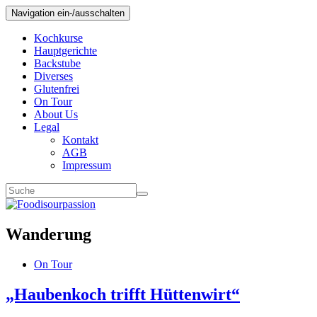
Navigation ein-/ausschalten
Kochkurse
Hauptgerichte
Backstube
Diverses
Glutenfrei
On Tour
About Us
Legal
Kontakt
AGB
Impressum
Wanderung
On Tour
„Haubenkoch trifft Hüttenwirt“