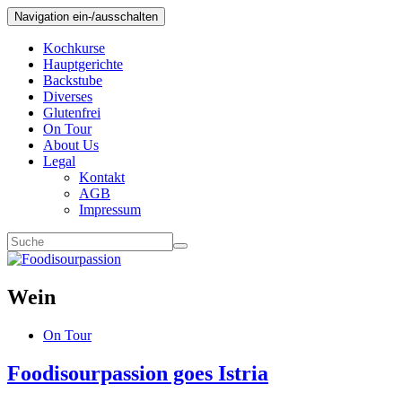
Navigation ein-/ausschalten
Kochkurse
Hauptgerichte
Backstube
Diverses
Glutenfrei
On Tour
About Us
Legal
Kontakt
AGB
Impressum
Wein
On Tour
Foodisourpassion goes Istria