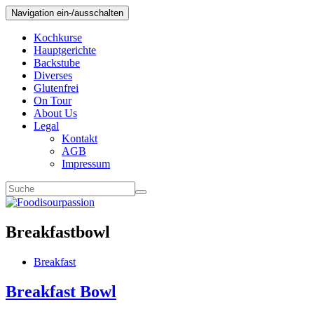
Navigation ein-/ausschalten
Kochkurse
Hauptgerichte
Backstube
Diverses
Glutenfrei
On Tour
About Us
Legal
Kontakt
AGB
Impressum
Breakfastbowl
Breakfast
Breakfast Bowl