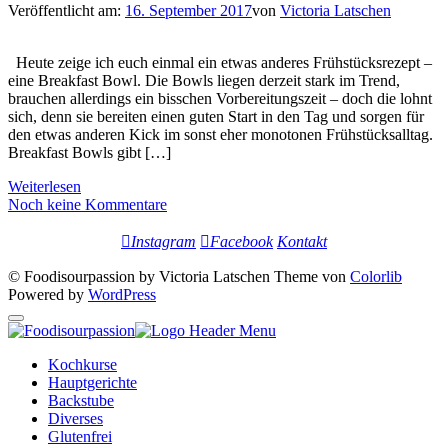
Veröffentlicht am:
16. September 2017
von
Victoria Latschen
Heute zeige ich euch einmal ein etwas anderes Frühstücksrezept –
eine Breakfast Bowl. Die Bowls liegen derzeit stark im Trend,
brauchen allerdings ein bisschen Vorbereitungszeit – doch die lohnt
sich, denn sie bereiten einen guten Start in den Tag und sorgen für
den etwas anderen Kick im sonst eher monotonen Frühstücksalltag.
Breakfast Bowls gibt […]
Weiterlesen
Noch keine Kommentare
Instagram
Facebook
Kontakt
© Foodisourpassion by Victoria Latschen Theme von
Colorlib
Powered by
WordPress
Kochkurse
Hauptgerichte
Backstube
Diverses
Glutenfrei