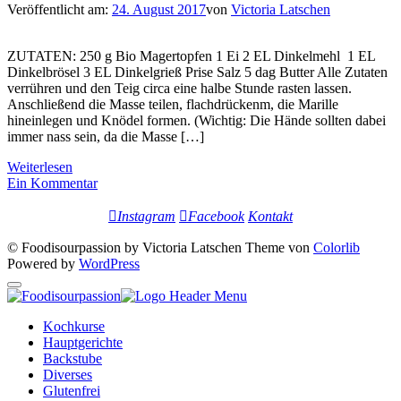
Veröffentlicht am:
24. August 2017
von
Victoria Latschen
ZUTATEN: 250 g Bio Magertopfen 1 Ei 2 EL Dinkelmehl 1 EL
Dinkelbrösel 3 EL Dinkelgrieß Prise Salz 5 dag Butter Alle Zutaten
verrühren und den Teig circa eine halbe Stunde rasten lassen.
Anschließend die Masse teilen, flachdrückenm, die Marille
hineinlegen und Knödel formen. (Wichtig: Die Hände sollten dabei
immer nass sein, da die Masse […]
Weiterlesen
Ein Kommentar
Instagram
Facebook
Kontakt
© Foodisourpassion by Victoria Latschen Theme von
Colorlib
Powered by
WordPress
Kochkurse
Hauptgerichte
Backstube
Diverses
Glutenfrei