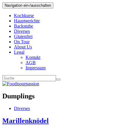
Navigation ein-/ausschalten
Kochkurse
Hauptgerichte
Backstube
Diverses
Glutenfrei
On Tour
About Us
Legal
Kontakt
AGB
Impressum
Dumplings
Diverses
Marillenknödel