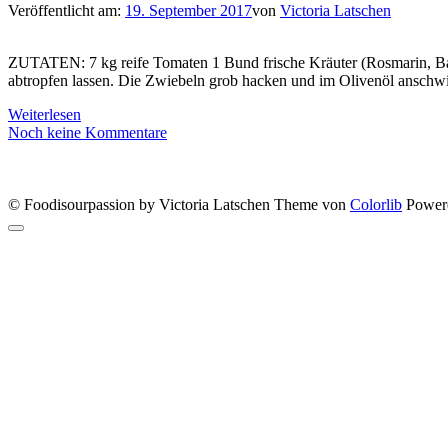
Veröffentlicht am:
19. September 2017
von
Victoria Latschen
ZUTATEN: 7 kg reife Tomaten 1 Bund frische Kräuter (Rosmarin, Ba
abtropfen lassen. Die Zwiebeln grob hacken und im Olivenöl anschwi
Weiterlesen
Noch keine Kommentare
© Foodisourpassion by Victoria Latschen Theme von
Colorlib
Power