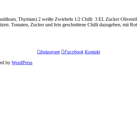
silikum, Thymian) 2 weiße Zwiebeln 1/2 Chilli 3 EL Zucker Olivenöl
tzen. Tomaten, Zucker und fein geschnittene Chilli dazugeben, mit Ro
Instagram
Facebook
Kontakt
ed by
WordPress