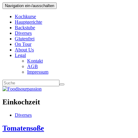
Navigation ein-/ausschalten
Kochkurse
Hauptgerichte
Backstube
Diverses
Glutenfrei
On Tour
About Us
Legal
Kontakt
AGB
Impressum
Einkochzeit
Diverses
Tomatensoße