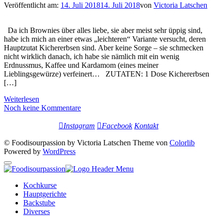
Veröffentlicht am:
14. Juli 2018
14. Juli 2018
von
Victoria Latschen
Da ich Brownies über alles liebe, sie aber meist sehr üppig sind,
habe ich mich an einer etwas „leichteren“ Variante versucht, deren
Hauptzutat Kichererbsen sind. Aber keine Sorge – sie schmecken
nicht wirklich danach, ich habe sie nämlich mit ein wenig
Erdnussmus, Kaffee und Kardamom (eines meiner
Lieblingsgewürze) verfeinert… ZUTATEN: 1 Dose Kichererbsen
[…]
Weiterlesen
Noch keine Kommentare
Instagram
Facebook
Kontakt
© Foodisourpassion by Victoria Latschen Theme von
Colorlib
Powered by
WordPress
Kochkurse
Hauptgerichte
Backstube
Diverses