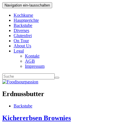
Navigation ein-/ausschalten
Kochkurse
Hauptgerichte
Backstube
Diverses
Glutenfrei
On Tour
About Us
Legal
Kontakt
AGB
Impressum
Erdnussbutter
Backstube
Kichererbsen Brownies