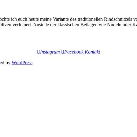
möchte ich euch heute meine Variante des traditionellen Rindschnitzels
Oliven verfeinert. Anstelle der klassischen Beilagen wie Nudeln oder K
Instagram
Facebook
Kontakt
ed by
WordPress