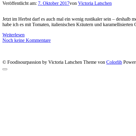
Veröffentlicht am:
7. Oktober 2017
von
Victoria Latschen
Jetzt im Herbst darf es auch mal ein wenig rustikaler sein – deshalb 
habe ich es mit Tomaten, italienischen Kräutern und karamellisierten 
Weiterlesen
Noch keine Kommentare
© Foodisourpassion by Victoria Latschen Theme von
Colorlib
Power