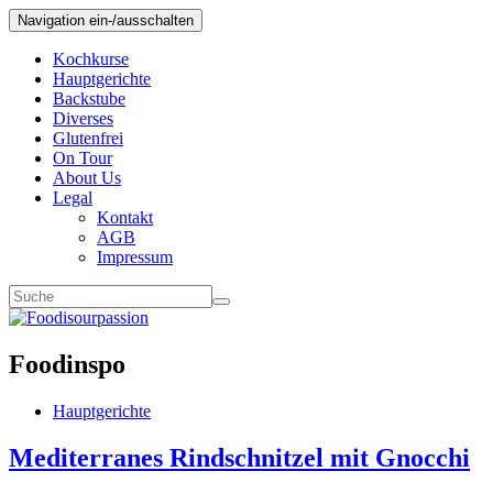
Navigation ein-/ausschalten
Kochkurse
Hauptgerichte
Backstube
Diverses
Glutenfrei
On Tour
About Us
Legal
Kontakt
AGB
Impressum
Foodinspo
Hauptgerichte
Mediterranes Rindschnitzel mit Gnocchi