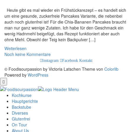
Heute gibt es mal wieder ein Frühstücksrezept – es handelt sich
um eine gesunde, zuckerfreie Pancakes Variante, die nebenbei
auch noch glutenfrei ist! Für die Chia-Bananen Pancakes braucht
man nur ganz wenige Zutaten. Ich habe für den Geschmack ein
wenig Hadnmehl beigefügt, das Rezept funktioniert aber auch
ohne Mehl. Obwohl der Teig kein Backpulver […]
Weiterlesen
Noch keine Kommentare
Instagram
Facebook
Kontakt
© Foodisourpassion by Victoria Latschen Theme von
Colorlib
Powered by
WordPress
Kochkurse
Hauptgerichte
Backstube
Diverses
Glutenfrei
On Tour
About Us