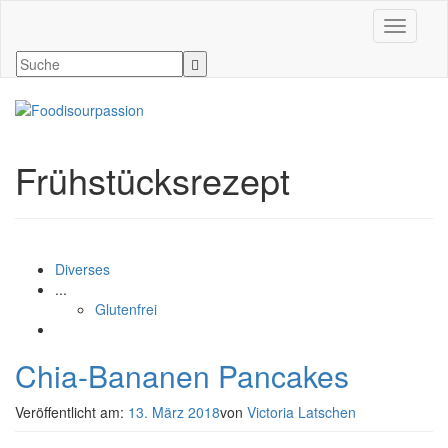
Navigati
Frühstücksrezept
Diverses
...
Glutenfrei
Chia-Bananen Pancakes
Veröffentlicht am:
13. März 2018
von
Victoria Latschen