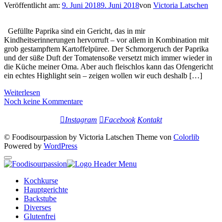
Veröffentlicht am:
9. Juni 2018
9. Juni 2018
von
Victoria Latschen
Gefüllte Paprika sind ein Gericht, das in mir
Kindheitserinnerungen hervorruft – vor allem in Kombination mit
grob gestampftem Kartoffelpüree. Der Schmorgeruch der Paprika
und der süße Duft der Tomatensoße versetzt mich immer wieder in
die Küche meiner Oma. Aber auch fleischlos kann das Ofengericht
ein echtes Highlight sein – zeigen wollen wir euch deshalb […]
Weiterlesen
Noch keine Kommentare
Instagram
Facebook
Kontakt
© Foodisourpassion by Victoria Latschen Theme von
Colorlib
Powered by
WordPress
Kochkurse
Hauptgerichte
Backstube
Diverses
Glutenfrei