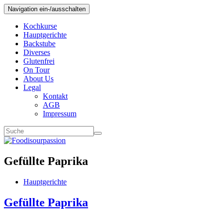
Navigation ein-/ausschalten
Kochkurse
Hauptgerichte
Backstube
Diverses
Glutenfrei
On Tour
About Us
Legal
Kontakt
AGB
Impressum
Gefüllte Paprika
Hauptgerichte
Gefüllte Paprika