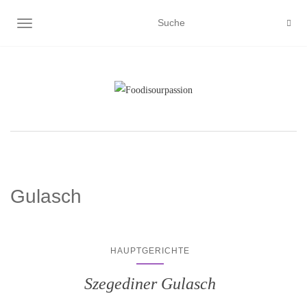
NAVIGATION EIN-/AUSSCHALTEN
Gulasch
HAUPTGERICHTE
Szegediner Gulasch