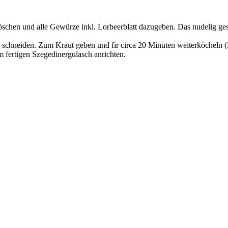
öschen und alle Gewürze inkl. Lorbeerblatt dazugeben. Das nudelig g
 schneiden. Zum Kraut geben und fir circa 20 Minuten weiterköcheln (Kr
 fertigen Szegedinergulasch anrichten.