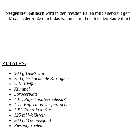
Szegediner Gulasch
wird in den meisten Fällen mit Sauerkraut gema
Mix aus der Süße durch das Karamell und der leichten Säure dur
ZUTATEN:
500 g Weißkraut
250 g festkochende Kartoffeln
Salz, Pfeffer
Kümmel
Lorbeerblatt
1 EL Paprikapulver edelsüß
1 TL Paprikapulver geräuchert
2 EL Rohrohrzucker
125 ml Weißwein
200 ml Gemüsefond
Riesengarnelen