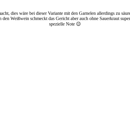
cht, dies wäre bei dieser Variante mit den Garnelen allerdings zu säur
ch den Weißwein schmeckt das Gericht aber auch ohne Sauerkraut supe
spezielle Note 😉