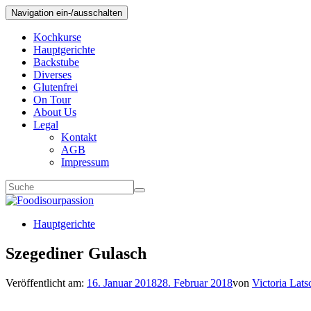
Navigation ein-/ausschalten
Kochkurse
Hauptgerichte
Backstube
Diverses
Glutenfrei
On Tour
About Us
Legal
Kontakt
AGB
Impressum
Hauptgerichte
Szegediner Gulasch
Veröffentlicht am:
16. Januar 2018
28. Februar 2018
von
Victoria Lats