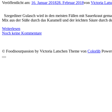
Veröffentlicht am:
16. Januar 2018
28. Februar 2018
von
Victoria Lats
Szegediner Gulasch wird in den meisten Fällen mit Sauerkraut gemacht
Mix aus der Süße durch das Karamell und der leichten Säure durch 
Weiterlesen
Noch keine Kommentare
© Foodisourpassion by Victoria Latschen Theme von
Colorlib
Power