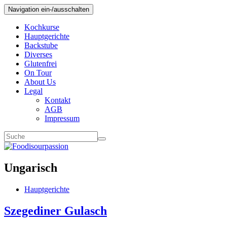
Navigation ein-/ausschalten
Kochkurse
Hauptgerichte
Backstube
Diverses
Glutenfrei
On Tour
About Us
Legal
Kontakt
AGB
Impressum
Ungarisch
Hauptgerichte
Szegediner Gulasch