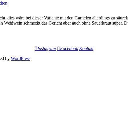
chen
, dies wäre bei dieser Variante mit den Garnelen allerdings zu säurel
den Weißwein schmeckt das Gericht aber auch ohne Sauerkraut super. 
Instagram
Facebook
Kontakt
ed by
WordPress