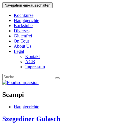
Navigation ein-/ausschalten
Kochkurse
Hauptgerichte
Backstube
Diverses
Glutenfrei
On Tour
About Us
Legal
Kontakt
AGB
Impressum
Scampi
Hauptgerichte
Szegediner Gulasch