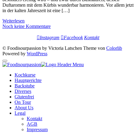
Duftaromen mit dem Kürbis wunderbar harmonieren. Vor allem jetzt
in der kalten Jahreszeit ist eine […]
Weiterlesen
Noch keine Kommentare
Instagram
Facebook
Kontakt
© Foodisourpassion by Victoria Latschen Theme von
Colorlib
Powered by
WordPress
Kochkurse
Hauptgerichte
Backstube
Diverses
Glutenfrei
On Tour
About Us
Legal
Kontakt
AGB
Impressum