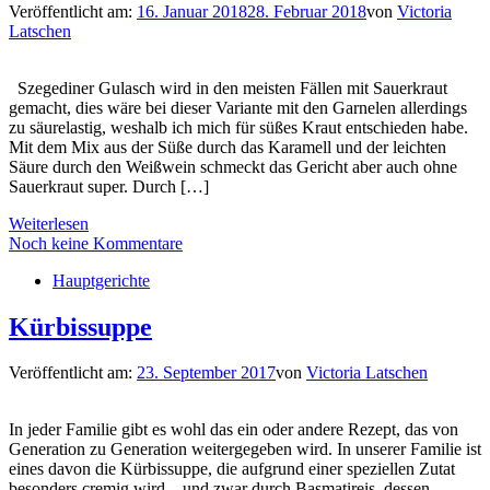
Veröffentlicht am:
16. Januar 2018
28. Februar 2018
von
Victoria
Latschen
Szegediner Gulasch wird in den meisten Fällen mit Sauerkraut
gemacht, dies wäre bei dieser Variante mit den Garnelen allerdings
zu säurelastig, weshalb ich mich für süßes Kraut entschieden habe.
Mit dem Mix aus der Süße durch das Karamell und der leichten
Säure durch den Weißwein schmeckt das Gericht aber auch ohne
Sauerkraut super. Durch […]
Weiterlesen
Noch keine Kommentare
Hauptgerichte
Kürbissuppe
Veröffentlicht am:
23. September 2017
von
Victoria Latschen
In jeder Familie gibt es wohl das ein oder andere Rezept, das von
Generation zu Generation weitergegeben wird. In unserer Familie ist
eines davon die Kürbissuppe, die aufgrund einer speziellen Zutat
besonders cremig wird – und zwar durch Basmatireis, dessen