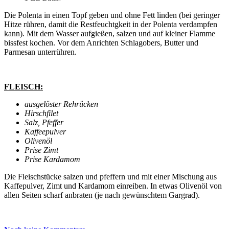
Die Polenta in einen Topf geben und ohne Fett linden (bei geringer
Hitze rühren, damit die Restfeuchtgkeit in der Polenta verdampfen
kann). Mit dem Wasser aufgießen, salzen und auf kleiner Flamme
bissfest kochen. Vor dem Anrichten Schlagobers, Butter und
Parmesan unterrühren.
FLEISCH:
ausgelöster Rehrücken
Hirschfilet
Salz, Pfeffer
Kaffeepulver
Olivenöl
Prise Zimt
Prise Kardamom
Die Fleischstücke salzen und pfeffern und mit einer Mischung aus
Kaffepulver, Zimt und Kardamom einreiben. In etwas Olivenöl von
allen Seiten scharf anbraten (je nach gewünschtem Gargrad).