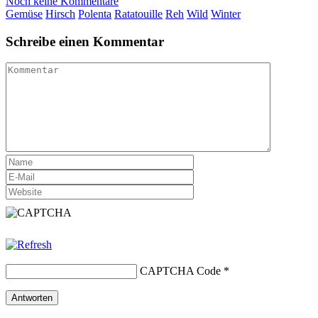
Noch keine Kommentare
Gemüse
Hirsch
Polenta
Ratatouille
Reh
Wild
Winter
Schreibe einen Kommentar
CAPTCHA Code
*