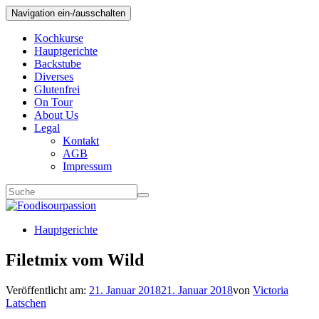
Navigation ein-/ausschalten
Kochkurse
Hauptgerichte
Backstube
Diverses
Glutenfrei
On Tour
About Us
Legal
Kontakt
AGB
Impressum
Hauptgerichte
Filetmix vom Wild
Veröffentlicht am:
21. Januar 2018
21. Januar 2018
von
Victoria
Latschen