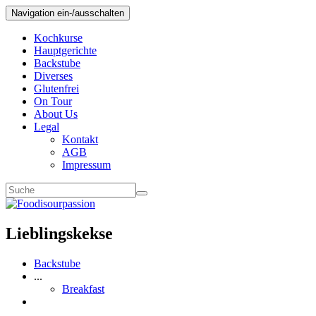
Navigation ein-/ausschalten
Kochkurse
Hauptgerichte
Backstube
Diverses
Glutenfrei
On Tour
About Us
Legal
Kontakt
AGB
Impressum
Lieblingskekse
Backstube
...
Breakfast