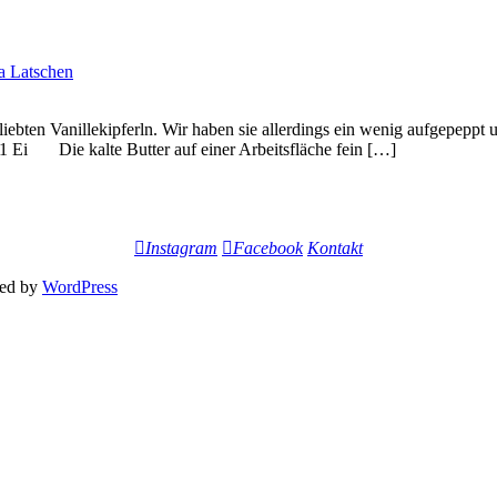
ia Latschen
beliebten Vanillekipferln. Wir haben sie allerdings ein wenig aufgep
 1 Ei Die kalte Butter auf einer Arbeitsfläche fein […]
Instagram
Facebook
Kontakt
ed by
WordPress