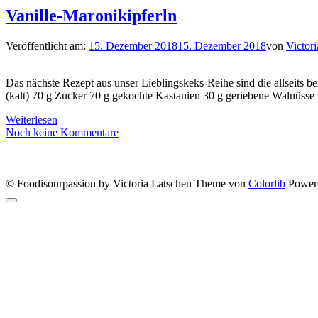
Vanille-Maronikipferln
Veröffentlicht am:
15. Dezember 2018
15. Dezember 2018
von
Victor
Das nächste Rezept aus unser Lieblingskeks-Reihe sind die allseits 
(kalt) 70 g Zucker 70 g gekochte Kastanien 30 g geriebene Walnüsse
Weiterlesen
Noch keine Kommentare
© Foodisourpassion by Victoria Latschen Theme von
Colorlib
Power