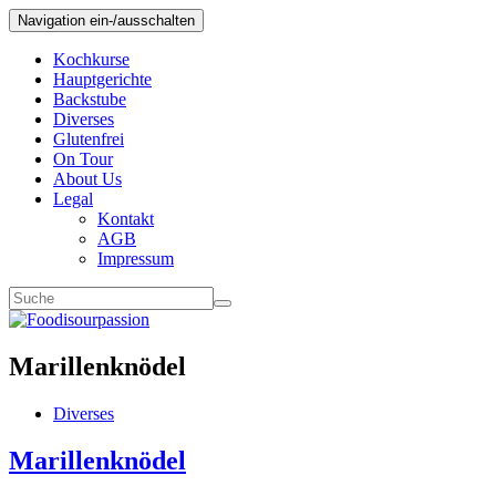
Navigation ein-/ausschalten
Kochkurse
Hauptgerichte
Backstube
Diverses
Glutenfrei
On Tour
About Us
Legal
Kontakt
AGB
Impressum
Marillenknödel
Diverses
Marillenknödel