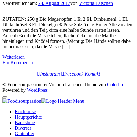
Veröffentlicht am:
24. August 2017
von
Victoria Latschen
ZUTATEN: 250 g Bio Magertopfen 1 Ei 2 EL Dinkelmehl 1 EL
Dinkelbrösel 3 EL Dinkelgrieß Prise Salz 5 dag Butter Alle Zutaten
verrühren und den Teig circa eine halbe Stunde rasten lassen.
Anschließend die Masse teilen, flachdrückenm, die Marille
hineinlegen und Knödel formen. (Wichtig: Die Hände sollten dabei
immer nass sein, da die Masse […]
Weiterlesen
Ein Kommentar
Instagram
Facebook
Kontakt
© Foodisourpassion by Victoria Latschen Theme von
Colorlib
Powered by
WordPress
Kochkurse
Hauptgerichte
Backstube
Diverses
Glutenfrei