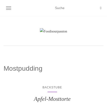
NAVIGATION EIN-/AUSSCHALTEN
Mostpudding
BACKSTUBE
Apfel-Mosttorte