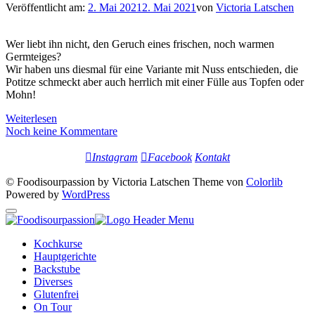
Veröffentlicht am:
2. Mai 2021
2. Mai 2021
von
Victoria Latschen
Wer liebt ihn nicht, den Geruch eines frischen, noch warmen
Germteiges?
Wir haben uns diesmal für eine Variante mit Nuss entschieden, die
Potitze schmeckt aber auch herrlich mit einer Fülle aus Topfen oder
Mohn!
Weiterlesen
Noch keine Kommentare
Instagram
Facebook
Kontakt
© Foodisourpassion by Victoria Latschen Theme von
Colorlib
Powered by
WordPress
Kochkurse
Hauptgerichte
Backstube
Diverses
Glutenfrei
On Tour