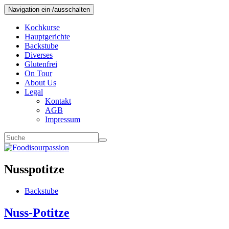
Navigation ein-/ausschalten
Kochkurse
Hauptgerichte
Backstube
Diverses
Glutenfrei
On Tour
About Us
Legal
Kontakt
AGB
Impressum
Nusspotitze
Backstube
Nuss-Potitze