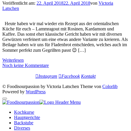
Veröffentlicht am:
22. April 2018
22. April 2018
von
Victoria
Latschen
Heute haben wir mal wieder ein Rezept aus der orientalischen
Küche für euch – Lammragout mit Rosinen, Kardamom und
Kaffee. Das sonst eher klassische Gericht haben wir mit diversen
Gewürzen verfeinert um eine etwas andere Variante zu kreieren. Als
Beilage haben wir uns für Fladenbrot entschieden, welches auch im
Sommer perfekt zum Gegrillten passt 😉 […]
Weiterlesen
Noch keine Kommentare
Instagram
Facebook
Kontakt
© Foodisourpassion by Victoria Latschen Theme von
Colorlib
Powered by
WordPress
Kochkurse
Hauptgerichte
Backstube
Diverses