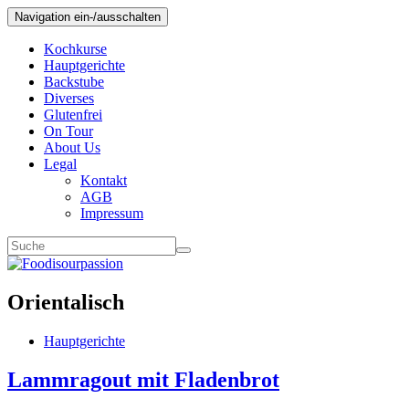
Navigation ein-/ausschalten
Kochkurse
Hauptgerichte
Backstube
Diverses
Glutenfrei
On Tour
About Us
Legal
Kontakt
AGB
Impressum
Orientalisch
Hauptgerichte
Lammragout mit Fladenbrot