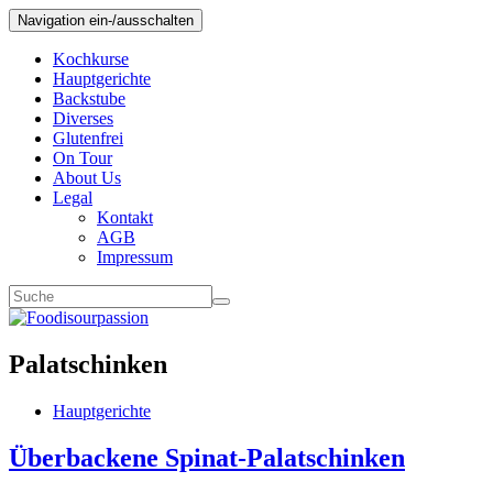
Navigation ein-/ausschalten
Kochkurse
Hauptgerichte
Backstube
Diverses
Glutenfrei
On Tour
About Us
Legal
Kontakt
AGB
Impressum
Palatschinken
Hauptgerichte
Überbackene Spinat-Palatschinken