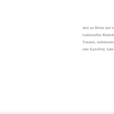
Jetzt im Herbst darf 
traditionellen Rindsc
Tomaten, italienische
oder Kartoffeln, habe