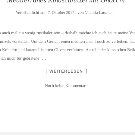
Veröffentlicht am:
7. Oktober 2017
von
Victoria Latschen
es auch mal ein wenig rustikaler sein – deshalb möchte ich euch heute meine Var
hnitzels vorstellen. Um dem Gericht einen mediterranen Touch zu verleihen, hab
n Kräutern und karamellisierten Oliven verfeinert. Anstelle der klassischen Be
 ich mich für gebratene […]
WEITERLESEN
Noch keine Kommentare