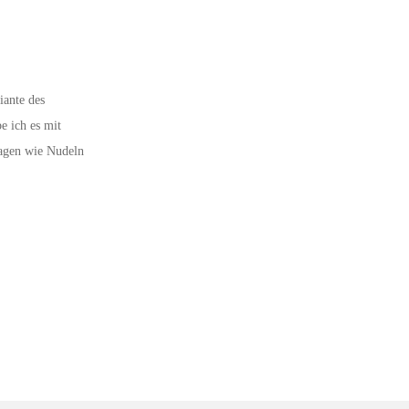
iante des
e ich es mit
ilagen wie Nudeln