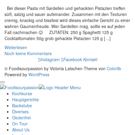
Bei dieser Pasta mit Sardellen und gehackten Pistazien treffen
süß, salzig und sauer aufeinander. Zusammen mit den Texturen
cremig, knackig und bissfest wird dieses einfache Gericht zu einer
wahren Gaumenfreude. Wer Sardellen mag, sollte es auf jeden
Fall nachmachen 😉 ZUTATEN: 250 g Spaghetti 125 g
Cocktailtomaten 50g grob gehackte Pistazien 125 g […]
Weiterlesen
Noch keine Kommentare
Instagram
Facebook
Kontakt
© Foodisourpassion by Victoria Latschen Theme von
Colorlib
Powered by
WordPress
Kochkurse
Hauptgerichte
Backstube
Diverses
Glutenfrei
On Tour
About Us