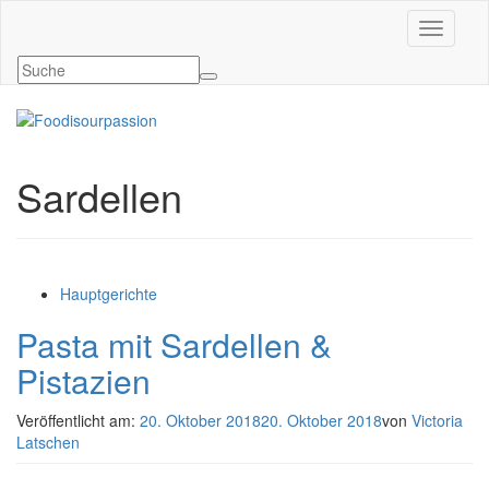
Navigati
Sardellen
Hauptgerichte
Pasta mit Sardellen &
Pistazien
Veröffentlicht am:
20. Oktober 2018
20. Oktober 2018
von
Victoria
Latschen