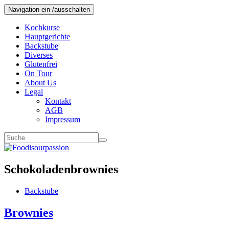
Navigation ein-/ausschalten
Kochkurse
Hauptgerichte
Backstube
Diverses
Glutenfrei
On Tour
About Us
Legal
Kontakt
AGB
Impressum
Schokoladenbrownies
Backstube
Brownies