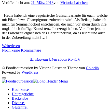
Veröffentlicht am:
21. März 2018
von
Victoria Latschen
Heute habe ich eine vegetarische Gulaschvariante für euch, welche
mit Pilzen bzw. Champignons zubereitet wird. Als Beilage habe ich
mich für Semmelnockerl entschieden, die mich vor allem durch ihre
unglaublich fluffige Konsistenz überzeugt haben. Vor allem jetzt in
der Fastenzeit eignet sich das Gericht perfekt, da es leicht und auch
in der Zubereitung nicht […]
Weiterlesen
Noch keine Kommentare
Instagram
Facebook
Kontakt
© Foodisourpassion by Victoria Latschen Theme von
Colorlib
Powered by
WordPress
Kochkurse
Hauptgerichte
Backstube
Diverses
Glutenfrei