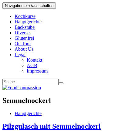
Navigation ein-/ausschalten
Kochkurse
Hauptgerichte
Backstube
Diverses
Glutenfrei
On Tour
About Us
Legal
Kontakt
AGB
Impressum
Semmelnockerl
Hauptgerichte
Pilzgulasch mit Semmelnockerl