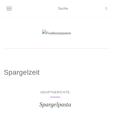
NAVIGATION EIN-/AUSSCHALTEN
Spargelzeit
HAUPTGERICHTE
Spargelpasta