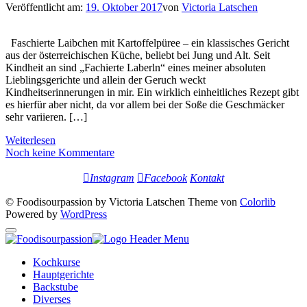
Veröffentlicht am:
19. Oktober 2017
von
Victoria Latschen
Faschierte Laibchen mit Kartoffelpüree – ein klassisches Gericht
aus der österreichischen Küche, beliebt bei Jung und Alt. Seit
Kindheit an sind „Fachierte Laberln“ eines meiner absoluten
Lieblingsgerichte und allein der Geruch weckt
Kindheitserinnerungen in mir. Ein wirklich einheitliches Rezept gibt
es hierfür aber nicht, da vor allem bei der Soße die Geschmäcker
sehr variieren. […]
Weiterlesen
Noch keine Kommentare
Instagram
Facebook
Kontakt
© Foodisourpassion by Victoria Latschen Theme von
Colorlib
Powered by
WordPress
Kochkurse
Hauptgerichte
Backstube
Diverses