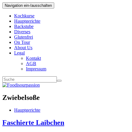
Navigation ein-/ausschalten
Kochkurse
Hauptgerichte
Backstube
Diverses
Glutenfrei
On Tour
About Us
Legal
Kontakt
AGB
Impressum
Zwiebelsoße
Hauptgerichte
Faschierte Laibchen