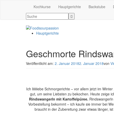
Kochkurse
Hauptgerichte
Backstube
Hauptgerichte
Geschmorte Rindswa
Veröffentlicht am:
2. Januar 2018
2. Januar 2018
von
Vi
Ich liiiiiiebe Schmorgerichte – vor allem jetzt im Wint
gut, um seine Liebsten zu bekochen. Heute zeige ic
Rindswangerln mit Kartoffelpüree.
Rindswangerln 
Vorbestellung bekommt – ich kaufe sie immer bei Wer
braucht in der Zubereitung zwar etwas länger, is