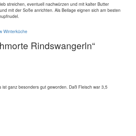
eb streichen, eventuell nachwürzen und mit kalter Butter
und mit der Soße anrichten. Als Beilage eignen sich am besten
hupfnudel.
w
Winterküche
hmorte Rindswangerln“
s ist ganz besonders gut geworden. Daß Fleisch war 3,5