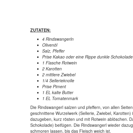
ZUTATEN:
4 Rindswangerln
Olivenöl
Salz, Pfeffer
Prise Kakao oder eine Rippe dunkle Schokolade
1 Flasche Rotwein
2 Karotten
2 mittlere Zwiebel
1/4 Sellerieknolle
Prise Piment
1 EL kalte Butter
1 EL Tomatenmark
Die Rindswangerl salzen und pfeffern, von allen Seit
geschnittene Wurzelwerk (Sellerie, Zwiebel, Karotten
dazugeben, kurz rösten und mit Rotwein ablöschen. D
Schokolade) beifügen. Die Rindswangerl wieder dazug
schmoren lassen, bis das Fleisch weich ist.