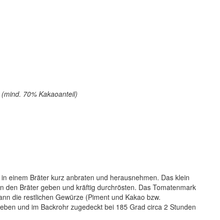
 (mind. 70% Kakaoanteil)
en in einem Bräter kurz anbraten und herausnehmen. Das klein
) in den Bräter geben und kräftig durchrösten. Das Tomatenmark
ann die restlichen Gewürze (Piment und Kakao bzw.
eben und im Backrohr zugedeckt bei 185 Grad circa 2 Stunden