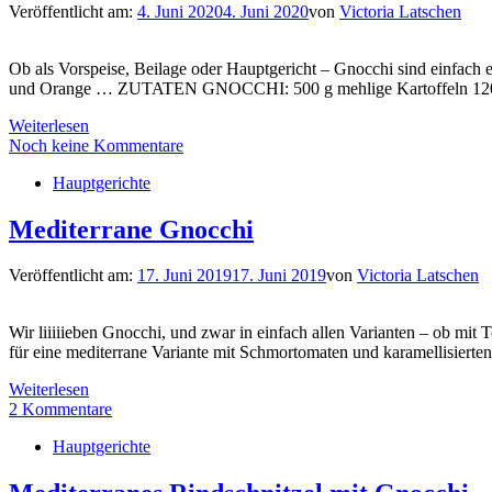
Veröffentlicht am:
4. Juni 2020
4. Juni 2020
von
Victoria Latschen
Ob als Vorspeise, Beilage oder Hauptgericht – Gnocchi sind einfach e
und Orange … ZUTATEN GNOCCHI: 500 g mehlige Kartoffeln 120 g D
Weiterlesen
Noch keine Kommentare
Hauptgerichte
Mediterrane Gnocchi
Veröffentlicht am:
17. Juni 2019
17. Juni 2019
von
Victoria Latschen
Wir liiiiieben Gnocchi, und zwar in einfach allen Varianten – ob mit 
für eine mediterrane Variante mit Schmortomaten und karamellisierte
Weiterlesen
2 Kommentare
Hauptgerichte