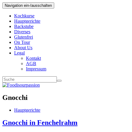
Navigation ein-/ausschalten
Kochkurse
Hauptgerichte
Backstube
Diverses
Glutenfrei
On Tour
About Us
Legal
Kontakt
AGB
Impressum
Gnocchi
Hauptgerichte
Gnocchi in Fenchelrahm