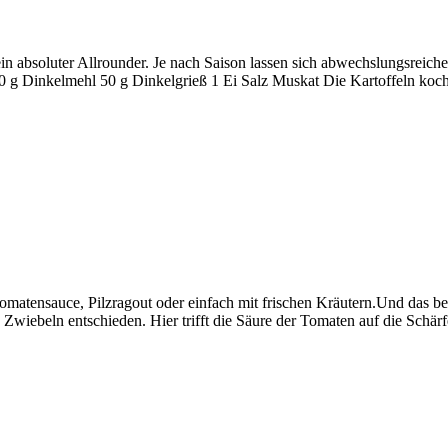
in absoluter Allrounder. Je nach Saison lassen sich abwechslungsreiche
inkelmehl 50 g Dinkelgrieß 1 Ei Salz Muskat Die Kartoffeln koch
Tomatensauce, Pilzragout oder einfach mit frischen Kräutern.Und das be
n Zwiebeln entschieden. Hier trifft die Säure der Tomaten auf die Sch