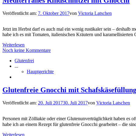
Mediterranes Rindschnitzel mit Gnocchi
Veröffentlicht am:
7. Oktober 2017
von
Victoria Latschen
Jetzt im Herbst darf es auch mal ein wenig rustikaler sein – deshalb 
habe ich es mit Tomaten, italienischen Kräutern und karamellisierten 
Weiterlesen
Noch keine Kommentare
Glutenfrei
...
Hauptgerichte
Glutenfreie Gnocchi mit Schafskäsefüllun
Veröffentlicht am:
20. Juli 2017
30. Juli 2017
von
Victoria Latschen
Personen mit Zölliakie oder einer Glutenunverträglichkeit haben es 
habe ich an einem Rezept für glutenfreie Gnocchi gearbeitet – die
Weiterlesen