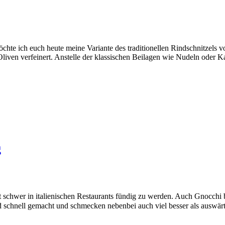
möchte ich euch heute meine Variante des traditionellen Rindschnitzels
Oliven verfeinert. Anstelle der klassischen Beilagen wie Nudeln oder K
g
oft schwer in italienischen Restaurants fündig zu werden. Auch Gnocch
 sind schnell gemacht und schmecken nebenbei auch viel besser als a