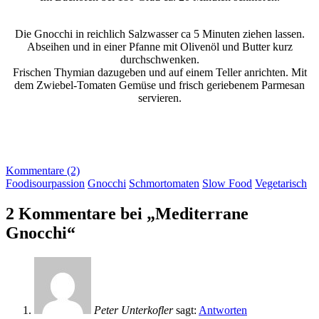
Die Gnocchi in reichlich Salzwasser ca 5 Minuten ziehen lassen.
Abseihen und in einer Pfanne mit Olivenöl und Butter kurz
durchschwenken.
Frischen Thymian dazugeben und auf einem Teller anrichten. Mit
dem Zwiebel-Tomaten Gemüse und frisch geriebenem Parmesan
servieren.
Kommentare (2)
Foodisourpassion
Gnocchi
Schmortomaten
Slow Food
Vegetarisch
2 Kommentare bei „Mediterrane
Gnocchi“
Peter Unterkofler
sagt:
Antworten