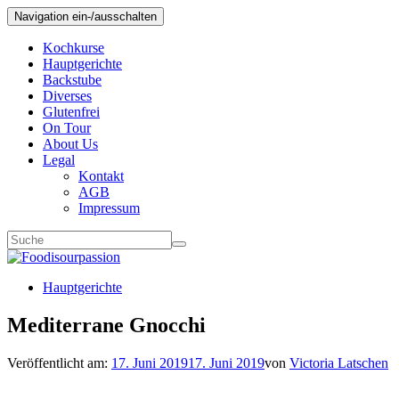
Navigation ein-/ausschalten
Kochkurse
Hauptgerichte
Backstube
Diverses
Glutenfrei
On Tour
About Us
Legal
Kontakt
AGB
Impressum
Hauptgerichte
Mediterrane Gnocchi
Veröffentlicht am:
17. Juni 2019
17. Juni 2019
von
Victoria Latschen