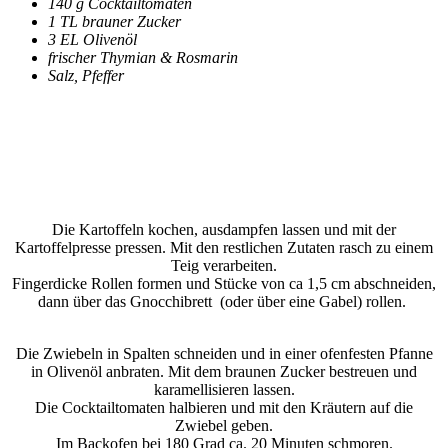
140 g Cocktailtomaten
1 TL brauner Zucker
3 EL Olivenöl
frischer Thymian & Rosmarin
Salz, Pfeffer
Die Kartoffeln kochen, ausdampfen lassen und mit der
Kartoffelpresse pressen. Mit den restlichen Zutaten rasch zu einem
Teig verarbeiten.
Fingerdicke Rollen formen und Stücke von ca 1,5 cm abschneiden,
dann über das Gnocchibrett (oder über eine Gabel) rollen.
Die Zwiebeln in Spalten schneiden und in einer ofenfesten Pfanne
in Olivenöl anbraten. Mit dem braunen Zucker bestreuen und
karamellisieren lassen.
Die Cocktailtomaten halbieren und mit den Kräutern auf die
Zwiebel geben.
Im Backofen bei 180 Grad ca. 20 Minuten schmoren.