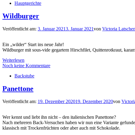
Hauptgerichte
Wildburger
Veröffentlicht am:
3. Januar 2021
3. Januar 2021
von
Victoria Latsche
Ein „wilder“ Start ins neue Jahr!
Wildburger mit sous-vide gegartem Hirschfilet, Quittenrotkraut, karam
Weiterlesen
Noch keine Kommentare
Backstube
Panettone
Veröffentlicht am:
19. Dezember 2020
19. Dezember 2020
von
Victor
Wer kennt und liebt ihn nicht – den italienischen Panettone?
Nach mehreren Back-Versuchen haben wir nun eine Variante gefunden,
klassisch mit Trockenfrüchten oder aber auch mit Schokolade.