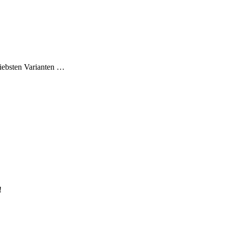
liebsten Varianten …
!