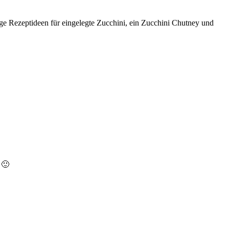
ige Rezeptideen für eingelegte Zucchini, ein Zucchini Chutney und
 🙂