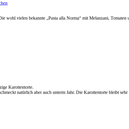
chen
e. Die wohl vielen bekannte „Pasta alla Norma“ mit Melanzani, Tomaten u
ige Karottentorte.
chmeckt natürlich aber auch unterm Jahr. Die Karottentorte bleibt sehr 