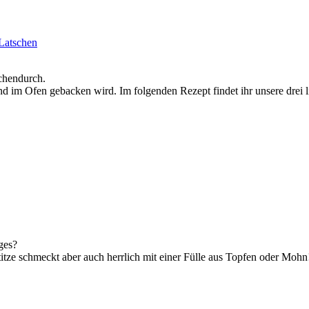
 Latschen
schendurch.
nd im Ofen gebacken wird. Im folgenden Rezept findet ihr unsere drei 
ges?
titze schmeckt aber auch herrlich mit einer Fülle aus Topfen oder Mohn