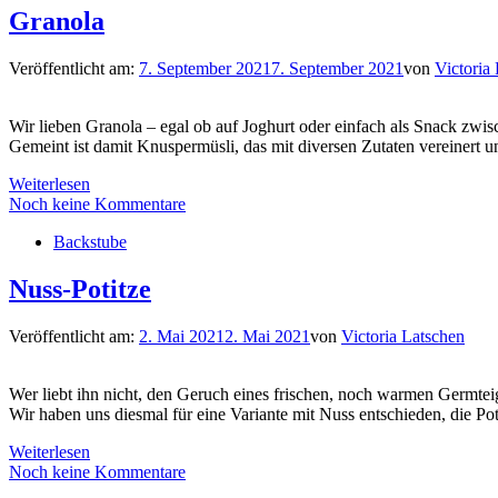
Granola
Veröffentlicht am:
7. September 2021
7. September 2021
von
Victoria
Wir lieben Granola – egal ob auf Joghurt oder einfach als Snack zwi
Gemeint ist damit Knuspermüsli, das mit diversen Zutaten vereinert u
Weiterlesen
Noch keine Kommentare
Backstube
Nuss-Potitze
Veröffentlicht am:
2. Mai 2021
2. Mai 2021
von
Victoria Latschen
Wer liebt ihn nicht, den Geruch eines frischen, noch warmen Germtei
Wir haben uns diesmal für eine Variante mit Nuss entschieden, die Po
Weiterlesen
Noch keine Kommentare