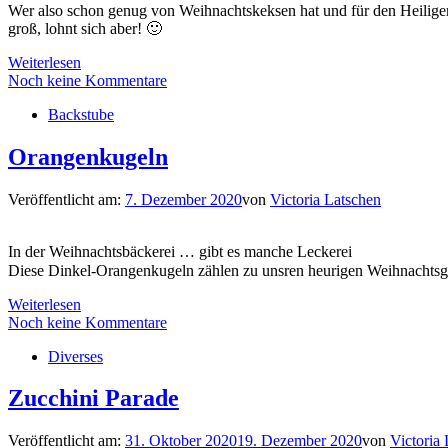
Wer also schon genug von Weihnachtskeksen hat und für den Heiligen 
groß, lohnt sich aber! 🙂
Weiterlesen
Noch keine Kommentare
Backstube
Orangenkugeln
Veröffentlicht am:
7. Dezember 2020
von
Victoria Latschen
In der Weihnachtsbäckerei … gibt es manche Leckerei
Diese Dinkel-Orangenkugeln zählen zu unsren heurigen Weihnachtsgeb
Weiterlesen
Noch keine Kommentare
Diverses
Zucchini Parade
Veröffentlicht am:
31. Oktober 2020
19. Dezember 2020
von
Victoria