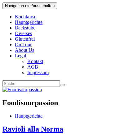
Navigation ein-/ausschalten
Kochkurse
Hauptgerichte
Backstube
Diverses
Glutenfrei
On Tour
About Us
Legal
Kontakt
AGB
Impressum
Foodisourpassion
Hauptgerichte
Ravioli alla Norma