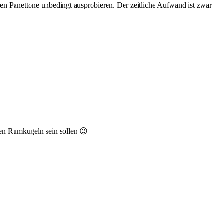
en Panettone unbedingt ausprobieren. Der zeitliche Aufwand ist zwar
hen Rumkugeln sein sollen 😉