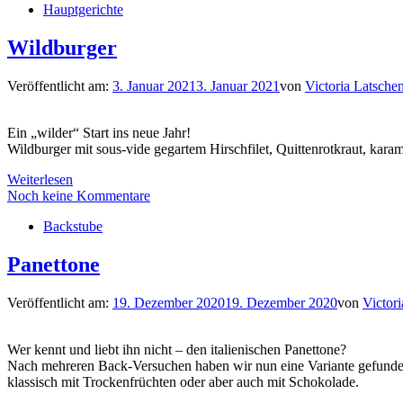
Hauptgerichte
Wildburger
Veröffentlicht am:
3. Januar 2021
3. Januar 2021
von
Victoria Latsche
Ein „wilder“ Start ins neue Jahr!
Wildburger mit sous-vide gegartem Hirschfilet, Quittenrotkraut, karam
Weiterlesen
Noch keine Kommentare
Backstube
Panettone
Veröffentlicht am:
19. Dezember 2020
19. Dezember 2020
von
Victor
Wer kennt und liebt ihn nicht – den italienischen Panettone?
Nach mehreren Back-Versuchen haben wir nun eine Variante gefunden,
klassisch mit Trockenfrüchten oder aber auch mit Schokolade.