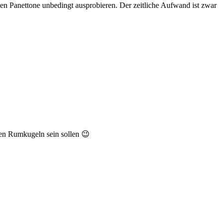
en Panettone unbedingt ausprobieren. Der zeitliche Aufwand ist zwar
hen Rumkugeln sein sollen 😉