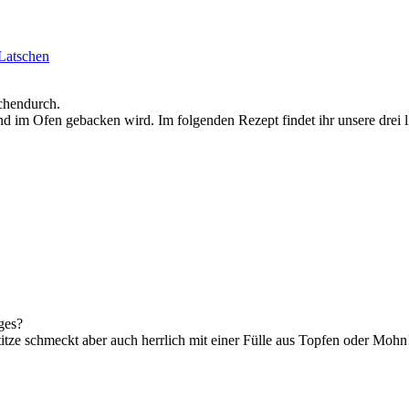
 Latschen
schendurch.
nd im Ofen gebacken wird. Im folgenden Rezept findet ihr unsere drei 
ges?
titze schmeckt aber auch herrlich mit einer Fülle aus Topfen oder Mohn