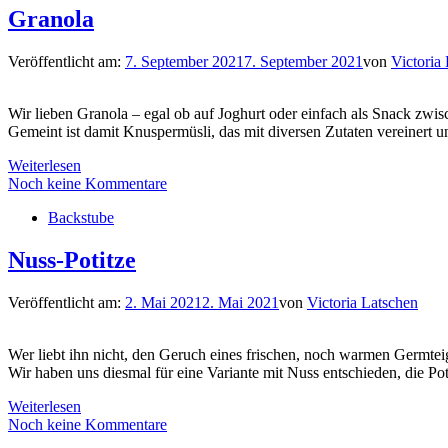
Granola
Veröffentlicht am:
7. September 2021
7. September 2021
von
Victoria
Wir lieben Granola – egal ob auf Joghurt oder einfach als Snack zwi
Gemeint ist damit Knuspermüsli, das mit diversen Zutaten vereinert u
Weiterlesen
Noch keine Kommentare
Backstube
Nuss-Potitze
Veröffentlicht am:
2. Mai 2021
2. Mai 2021
von
Victoria Latschen
Wer liebt ihn nicht, den Geruch eines frischen, noch warmen Germtei
Wir haben uns diesmal für eine Variante mit Nuss entschieden, die Po
Weiterlesen
Noch keine Kommentare