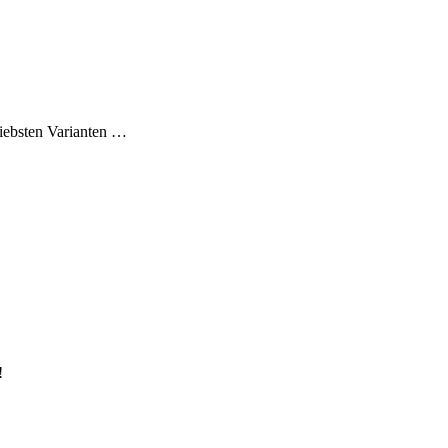
liebsten Varianten …
!