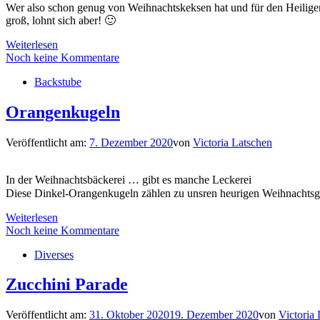
Wer also schon genug von Weihnachtskeksen hat und für den Heiligen 
groß, lohnt sich aber! 🙂
Weiterlesen
Noch keine Kommentare
Backstube
Orangenkugeln
Veröffentlicht am:
7. Dezember 2020
von
Victoria Latschen
In der Weihnachtsbäckerei … gibt es manche Leckerei
Diese Dinkel-Orangenkugeln zählen zu unsren heurigen Weihnachtsgeb
Weiterlesen
Noch keine Kommentare
Diverses
Zucchini Parade
Veröffentlicht am:
31. Oktober 2020
19. Dezember 2020
von
Victoria