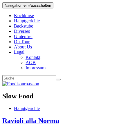
Navigation ein-/ausschalten
Kochkurse
Hauptgerichte
Backstube
Diverses
Glutenfrei
On Tour
About Us
Legal
Kontakt
AGB
Impressum
Slow Food
Hauptgerichte
Ravioli alla Norma