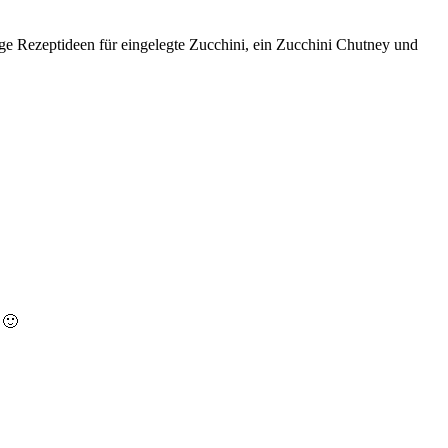
ige Rezeptideen für eingelegte Zucchini, ein Zucchini Chutney und
 🙂