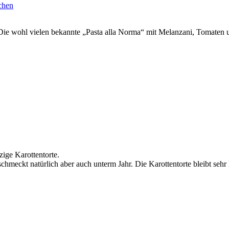
chen
e. Die wohl vielen bekannte „Pasta alla Norma“ mit Melanzani, Tomaten u
ige Karottentorte.
chmeckt natürlich aber auch unterm Jahr. Die Karottentorte bleibt sehr 