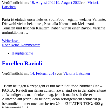
Veröffentlicht am:
19. August 2022
19. August 2022
von
Victoria
Latschen
Pasta ist einfach unser liebstes Soul Food – egal in welcher Variante.
Die wohl vielen bekannte „Pasta alla Norma“ mit Melanzani,
Tomaten und frischen Kräutern, haben wir zu einer Ravioli Variante
umfunktioniert…
Weiterlesen
Noch keine Kommentare
Hauptgerichte
Forellen Ravioli
Veröffentlicht am:
14. Februar 2018
von
Victoria Latschen
Beim heutigen Rezept geht es um mein Soulfood Number One –
PASTA, Ravioli um genau zu sein. Zwar sind sie in der Zubereitung
aufwendiger als man denken mag, jedoch macht sich dieser
Aufwand auf jeden Fall belohnt, denn selbstgemacht schmeckt ja
bekanntlich immer noch am besten 😉 ZUTATEN TEIG: 400 g
Weizenmehl […]