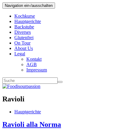
Navigation ein-/ausschalten
Kochkurse
Hauptgerichte
Backstube
Diverses
Glutenfrei
On Tour
About Us
Legal
Kontakt
AGB
Impressum
Ravioli
Hauptgerichte
Ravioli alla Norma