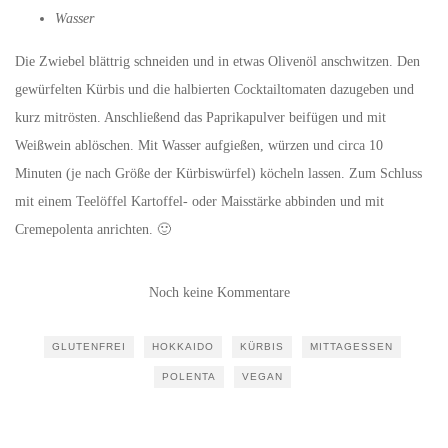
Wasser
Die Zwiebel blättrig schneiden und in etwas Olivenöl anschwitzen. Den
gewürfelten Kürbis und die halbierten Cocktailtomaten dazugeben und
kurz mitrösten. Anschließend das Paprikapulver beifügen und mit
Weißwein ablöschen. Mit Wasser aufgießen, würzen und circa 10
Minuten (je nach Größe der Kürbiswürfel) köcheln lassen. Zum Schluss
mit einem Teelöffel Kartoffel- oder Maisstärke abbinden und mit
Cremepolenta anrichten. 🙂
Noch keine Kommentare
GLUTENFREI
HOKKAIDO
KÜRBIS
MITTAGESSEN
POLENTA
VEGAN