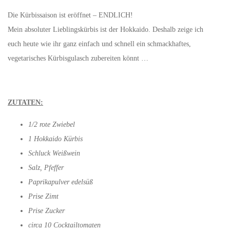
Die Kürbissaison ist eröffnet – ENDLICH!
Mein absoluter Lieblingskürbis ist der Hokkaido. Deshalb zeige ich
euch heute wie ihr ganz einfach und schnell ein schmackhaftes,
vegetarisches Kürbisgulasch zubereiten könnt …
ZUTATEN:
1/2 rote Zwiebel
1 Hokkaido Kürbis
Schluck Weißwein
Salz, Pfeffer
Paprikapulver edelsüß
Prise Zimt
Prise Zucker
circa 10 Cocktailtomaten