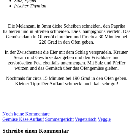
Salz, Pfeffer
frischer Thymian
Die Melanzani in 3mm dicke Scheiben schneiden, den Paprika
halbieren und in Streifen schneiden. Die Champignons vierteln. Das
Gemüse dann in Olivenöl einreiben und für circa 30 Minuten bei
220 Grad in den Ofen geben.
In der Zwischenzeit die Eier mit dem Schlag versprudeln, Kräuter,
Sesam und Gewürze dazugeben und den Frischkäse und
zersbröselten Feta ebenfalls untermengen. Mit Salz und Pfeffer
würzen und das Gemisch über das Ofengemüse gießen.
Nochmals für circa 15 Minuten bei 190 Grad in den Ofen geben.
Kleiner Tipp: Der Auflauf schmeckt auch kalt sehr gut!
Noch keine Kommentare
Gemüse Käse Auflauf
Sommergericht
Vegetarisch
Veggie
Schreibe einen Kommentar