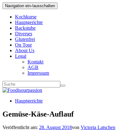
Navigation ein-/ausschalten
Kochkurse
Hauptgerichte
Backstube
Diverses
Glutenfrei
On Tour
About Us
Legal
Kontakt
AGB
Impressum
Hauptgerichte
Gemüse-Käse-Auflauf
Veröffentlicht am:
28. August 2018
von
Victoria Latschen