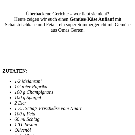
Überbackene Gerichte – wer liebt sie nicht?
Heute zeigen wir euch einen
Gemüse-Käse Auflauf
mit
Schafsfrischkäse und Feta – ein super Sommergericht mit Gemüse
aus Omas Garten.
ZUTATEN:
1/2 Melanzani
1/2 roter Paprika
100 g Champignons
100 g Spargel
2 Eier
1 EL Schafs-Frischkäse vom Nuart
100 g Feta
60 ml Schlag
1 TL Sesam
Olivenöl