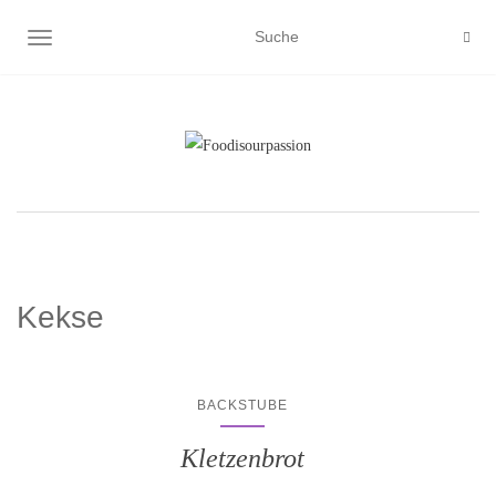
NAVIGATION EIN-/AUSSCHALTEN
Kekse
BACKSTUBE
Kletzenbrot