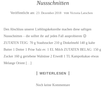
Nussschnitten
Veröffentlicht am:
23. Dezember 2018
von
Victoria Latschen
Den Abschluss unserer Lieblingskeksreihe machen diese saftigen
Nussschnitten – die solltet ihr auf jeden Fall ausprobieren 😉
ZUTATEN TEIG: 70 g Staubzucker 210 g Dinkelmehl 140 g kalte
Butter 1 Dotter 1 Prise Salz ev. 1 EL Milch ZUTATEN BELAG: 150 g
Zucker 160 g geriebene Walnüsse 2 Eiweiß 1 TL Kampotkakao etwas
Melange Orient […]
WEITERLESEN
Noch keine Kommentare