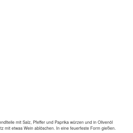
dlteile mit Salz, Pfeffer und Paprika würzen und in Olivenöl
z mit etwas Wein ablöschen. In eine feuerfeste Form gießen.