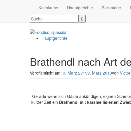
Kochkurse
Hauptgerichte
Backstube
Hauptgerichte
Brathendl nach Art d
Veröffentlicht am:
9. März 2019
9. März 2019
von
Victo
Gerade wenn sich Gäste ankündigen, eignen Schmorger
kurzer Zeit ein
Brathendl mit karamellisierten Zwi