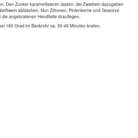
den. Den Zucker karamellisieren lassen, die Zwiebeln dazugeben
Weißwein ablöschen. Nun Zitronen, Pinienkerne und Gewürze
 die angebratenen Hendlteile drauflegen.
ei 180 Grad im Backrohr ca. 35-40 Minuten braten.