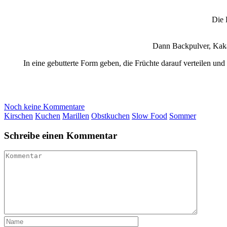
Die 
Dann Backpulver, Kakao
In eine gebutterte Form geben, die Früchte darauf verteilen u
Noch keine Kommentare
Kirschen
Kuchen
Marillen
Obstkuchen
Slow Food
Sommer
Schreibe einen Kommentar