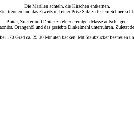
Die Marillen achteln, die Kirschen entkernen.
Eier trennen und das Eiweiß mit einer Prise Salz zu festem Schnee schl
Butter, Zucker und Dotter zu einer cremigen Masse aufschlagen.
nibs, Orangenöl und das gesiebte Dinkelmehl unterrühren. Zuletzt d
nd bei 170 Grad ca. 25-30 Minuten backen. Mit Staubzucker bestreuen u