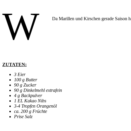
W
Da Marillen und Kirschen gerade Saison ha
ZUTATEN:
3 Eier
100 g Butter
90 g Zucker
90 g Dinkelmehl extrafein
4 g Backpulver
1 EL Kakao Nibs
3-4 Tropfen Orangenöl
ca. 200 g Früchte
Prise Salz