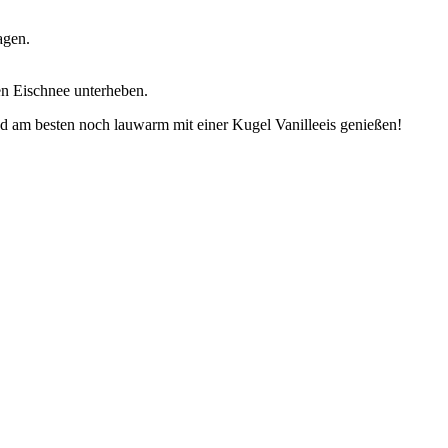
agen.
en Eischnee unterheben.
nd am besten noch lauwarm mit einer Kugel Vanilleeis genießen!