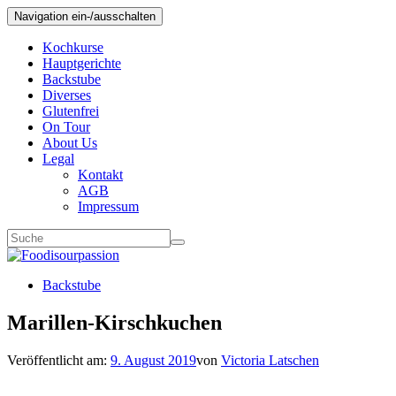
Navigation ein-/ausschalten
Kochkurse
Hauptgerichte
Backstube
Diverses
Glutenfrei
On Tour
About Us
Legal
Kontakt
AGB
Impressum
Backstube
Marillen-Kirschkuchen
Veröffentlicht am:
9. August 2019
von
Victoria Latschen