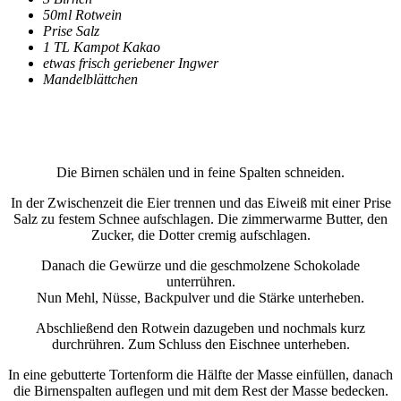
50ml Rotwein
Prise Salz
1 TL Kampot Kakao
etwas frisch geriebener Ingwer
Mandelblättchen
Die Birnen schälen und in feine Spalten schneiden.
In der Zwischenzeit die Eier trennen und das Eiweiß mit einer Prise
Salz zu festem Schnee aufschlagen. Die zimmerwarme Butter, den
Zucker, die Dotter cremig aufschlagen.
Danach die Gewürze und die geschmolzene Schokolade
unterrühren.
Nun Mehl, Nüsse, Backpulver und die Stärke unterheben.
Abschließend den Rotwein dazugeben und nochmals kurz
durchrühren. Zum Schluss den Eischnee unterheben.
In eine gebutterte Tortenform die Hälfte der Masse einfüllen, danach
die Birnenspalten auflegen und mit dem Rest der Masse bedecken.