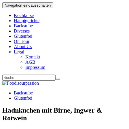
Navigation ein-/ausschalten
Kochkurse
Hauptgerichte
Backstube
Diverses
Glutenfrei
On Tour
About Us
Legal
Kontakt
AGB
Impressum
Backstube
Glutenfrei
Hadnkuchen mit Birne, Ingwer &
Rotwein