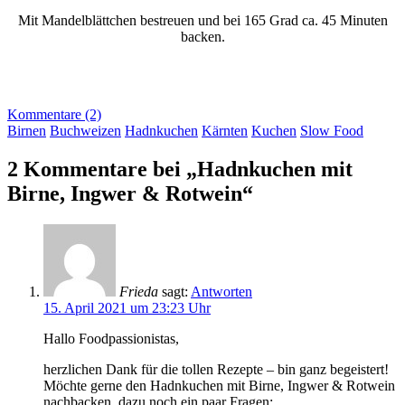
Mit Mandelblättchen bestreuen und bei 165 Grad ca. 45 Minuten
backen.
Kommentare (2)
Birnen
Buchweizen
Hadnkuchen
Kärnten
Kuchen
Slow Food
2 Kommentare bei „Hadnkuchen mit
Birne, Ingwer & Rotwein“
Frieda
sagt:
Antworten
15. April 2021 um 23:23 Uhr
Hallo Foodpassionistas,
herzlichen Dank für die tollen Rezepte – bin ganz begeistert!
Möchte gerne den Hadnkuchen mit Birne, Ingwer & Rotwein
nachbacken, dazu noch ein paar Fragen: