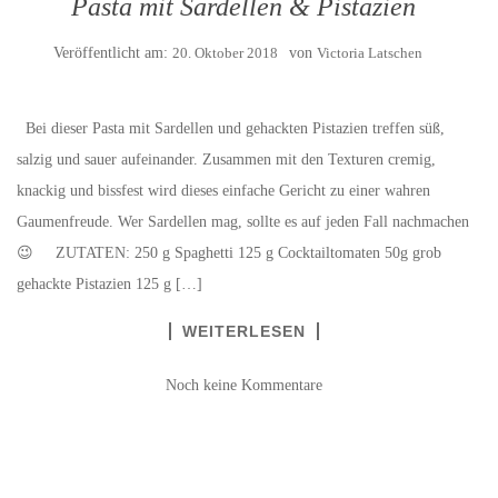
Pasta mit Sardellen & Pistazien
Veröffentlicht am:
20. Oktober 2018
von
Victoria Latschen
Bei dieser Pasta mit Sardellen und gehackten Pistazien treffen süß,
salzig und sauer aufeinander. Zusammen mit den Texturen cremig,
knackig und bissfest wird dieses einfache Gericht zu einer wahren
Gaumenfreude. Wer Sardellen mag, sollte es auf jeden Fall nachmachen
😉 ZUTATEN: 250 g Spaghetti 125 g Cocktailtomaten 50g grob
gehackte Pistazien 125 g […]
WEITERLESEN
Noch keine Kommentare